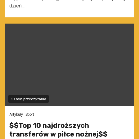
dzień...
10 min przeczytania
Artykuły
Sport
$$Top 10 najdroższych
transferów w piłce nożnej$$