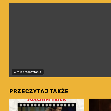
3 min przeczytania
PRZECZYTAJ TAKŻE