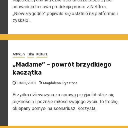
udowadnia to nowa produkcja prosto z Netflixa.
„Niewiarygodne” pojawiło się ostatnio na platformie i
zyskało...
Artykuły
Film
Kultura
„Madame” – powrót brzydkiego
kaczątka
19/03/2018
Magdalena Krysztopa
Brzydka dziewczyna za sprawą przyjaciół staje się
pięknością i poznaje miłość swojego życia. To trochę
oklepany pomysł na scenariusz. Korzysta...