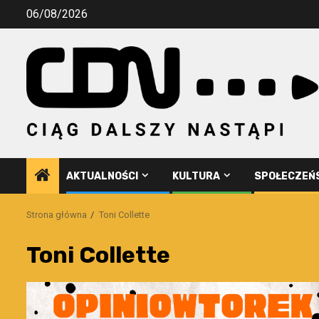
Przejdź
06/08/2026
do
treści
AKTUALNOŚCI
KULTURA
SPOŁECZEŃ
Strona główna
Toni Collette
Toni Collette