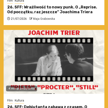
Film
Kultura
26. SFF: Wrażliwość to nowy punk. O „Reprise.
Od początku, raz jeszcze” Joachima Triera
21/07/2026
Maja Grabowska
4 min przeczytania
Film
Kultura
26. SFF: Debiutanta zabawa z czasem. O