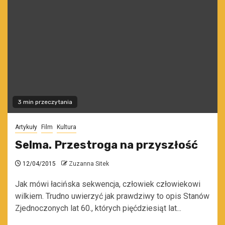
3 min przeczytania
Artykuły
Film
Kultura
Selma. Przestroga na przyszłość
12/04/2015
Zuzanna Sitek
Jak mówi łacińska sekwencja, człowiek człowiekowi
wilkiem. Trudno uwierzyć jak prawdziwy to opis Stanów
Zjednoczonych lat 60., których pięćdziesiąt lat...