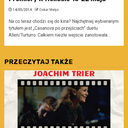
14/05/2014
Oskar Małys
Na co teraz chodzi się do kina? Najchętniej wybieranym
tytułem jest „Casanova po przejściach” duetu
Allen/Turturro. Całkiem niezłe wejście zanotowała...
PRZECZYTAJ TAKŻE