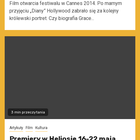
Film otwarcia festiwalu w Cannes 2014. Po marnym
przyjęciu „Diany” Hollywood zabrało się za kolejny
królewski portret. Czy biografia Grace...
3 min przeczytania
Artykuły
Film
Kultura
Premiery w Heliosie 16-22 maja