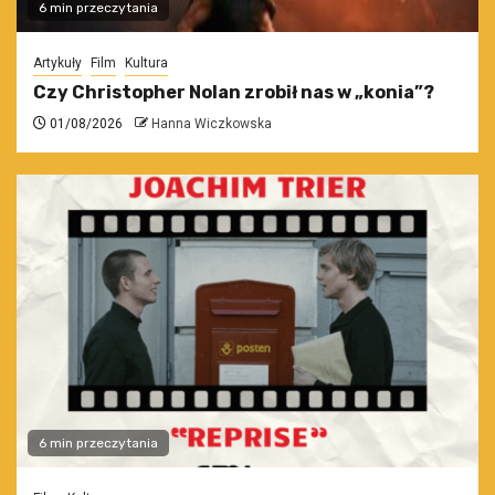
6 min przeczytania
Artykuły
Film
Kultura
Czy Christopher Nolan zrobił nas w „konia”?
01/08/2026
Hanna Wiczkowska
6 min przeczytania