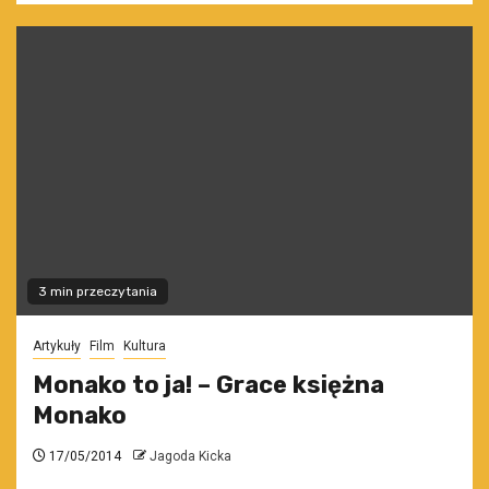
3 min przeczytania
Artykuły
Film
Kultura
Monako to ja! – Grace księżna
Monako
17/05/2014
Jagoda Kicka