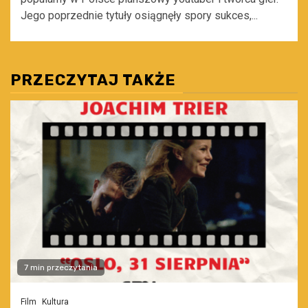
Jego poprzednie tytuły osiągnęły spory sukces,...
PRZECZYTAJ TAKŻE
7 min przeczytania
Film
Kultura