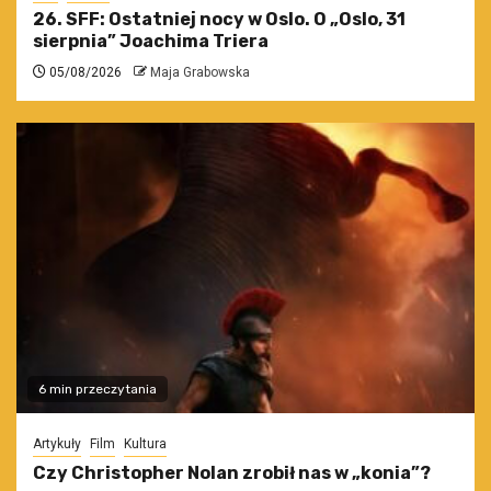
26. SFF: Ostatniej nocy w Oslo. O „Oslo, 31
sierpnia” Joachima Triera
05/08/2026
Maja Grabowska
6 min przeczytania
Artykuły
Film
Kultura
Czy Christopher Nolan zrobił nas w „konia”?