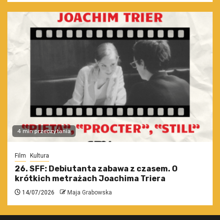
4 min przeczytania
Film
Kultura
26. SFF: Debiutanta zabawa z czasem. O
krótkich metrażach Joachima Triera
14/07/2026
Maja Grabowska