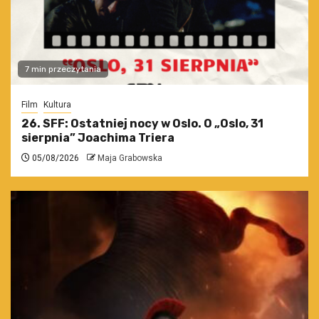
7 min przeczytania
Film
Kultura
26. SFF: Ostatniej nocy w Oslo. O „Oslo, 31
sierpnia” Joachima Triera
05/08/2026
Maja Grabowska