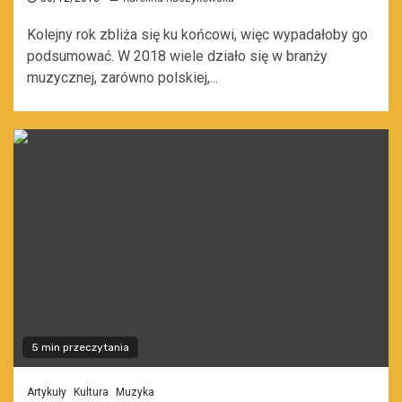
Kolejny rok zbliża się ku końcowi, więc wypadałoby go
podsumować. W 2018 wiele działo się w branży
muzycznej, zarówno polskiej,...
5 min przeczytania
Artykuły
Kultura
Muzyka