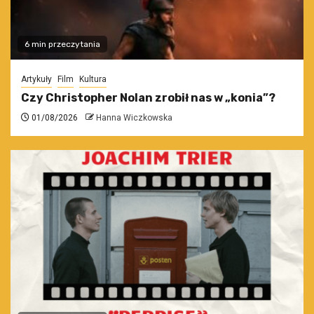
6 min przeczytania
Artykuły
Film
Kultura
Czy Christopher Nolan zrobił nas w „konia”?
01/08/2026
Hanna Wiczkowska