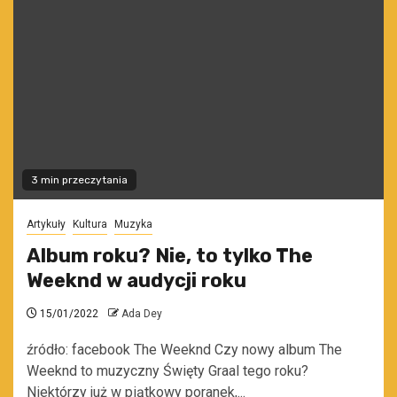
3 min przeczytania
Artykuły
Kultura
Muzyka
Album roku? Nie, to tylko The
Weeknd w audycji roku
15/01/2022
Ada Dey
źródło: facebook The Weeknd Czy nowy album The
Weeknd to muzyczny Święty Graal tego roku?
Niektórzy już w piątkowy poranek,...