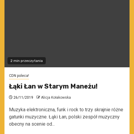
2 min przeczytania
CDN poleca!
Łąki Łan w Starym Maneżu!
26/11/2019
Alicja Kołakowska
Muzyka elektroniczna, funk i rock to trzy skrajnie różne
gatunki muzyczne. Łąki Łan, polski zespół muzyczny
obecny na scenie od...