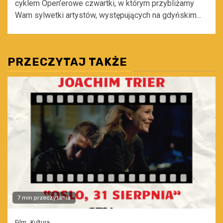
cyklem Open’erowe czwartki, w którym przybliżamy
Wam sylwetki artystów, występujących na gdyńskim...
PRZECZYTAJ TAKŻE
7 min przeczytania
Film
Kultura