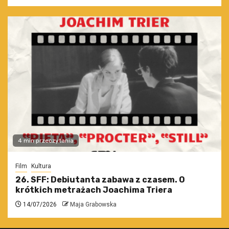
4 min przeczytania
Film
Kultura
26. SFF: Debiutanta zabawa z czasem. O
krótkich metrażach Joachima Triera
14/07/2026
Maja Grabowska