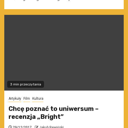
3 min przeczytania
Artykuły
Film
Kultura
Chcę poznać to uniwersum –
recenzja „Bright”
29/12/2017
Jakub Rewiński