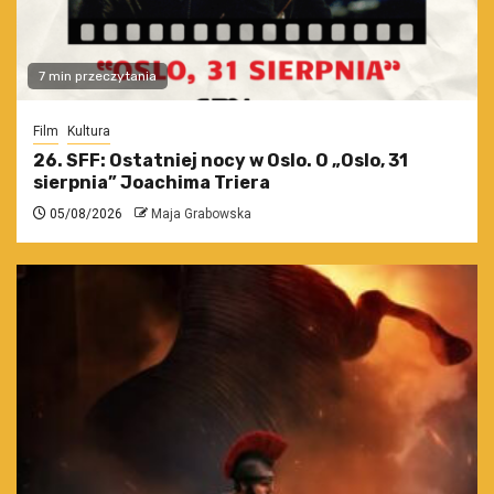
7 min przeczytania
Film
Kultura
26. SFF: Ostatniej nocy w Oslo. O „Oslo, 31
sierpnia” Joachima Triera
05/08/2026
Maja Grabowska