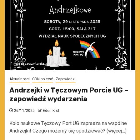
1 min przeczytania
Aktualności
CDN poleca!
Zapowiedzi
Andrzejki w Tęczowym Porcie UG –
zapowiedź wydarzenia
26/11/2025
Eden Król
Koło naukowe Tęczowy Port UG zaprasza na wspólne
Andrzejki! Czego możemy się spodziewać? (więcej…)