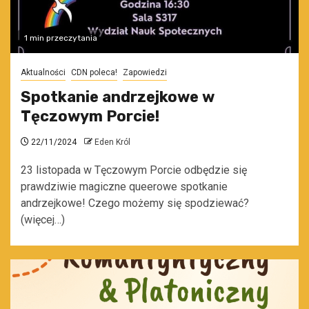
1 min przeczytania
Aktualności
CDN poleca!
Zapowiedzi
Spotkanie andrzejkowe w
Tęczowym Porcie!
22/11/2024
Eden Król
23 listopada w Tęczowym Porcie odbędzie się
prawdziwie magiczne queerowe spotkanie
andrzejkowe! Czego możemy się spodziewać?
(więcej…)