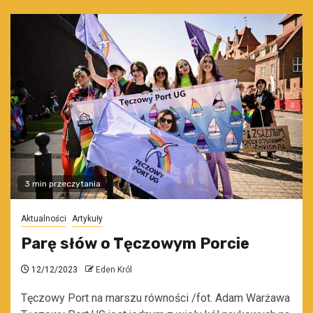
3 min przeczytania
Aktualności
Artykuły
Parę słów o Tęczowym Porcie
12/12/2023
Eden Król
Tęczowy Port na marszu równości /fot. Adam Warżawa