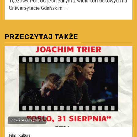
Tęczowy Port UG jest jednym z wielu kół naukowych na
Uniwersytecie Gdańskim. ...
PRZECZYTAJ TAKŻE
7 min przeczytania
Film
Kultura