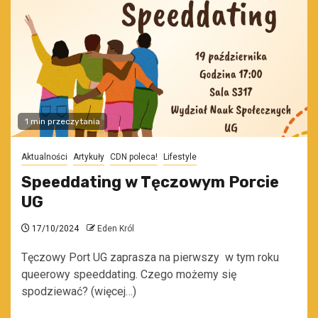
1 min przeczytania
Aktualności
Artykuły
CDN poleca!
Lifestyle
Speeddating w Tęczowym Porcie
UG
17/10/2024
Eden Król
Tęczowy Port UG zaprasza na pierwszy w tym roku
queerowy speeddating. Czego możemy się
spodziewać? (więcej…)