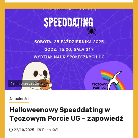
1 min przeczytania
Aktualności
Halloweenowy Speeddating w
Tęczowym Porcie UG – zapowiedź
22/10/2025
Eden Król