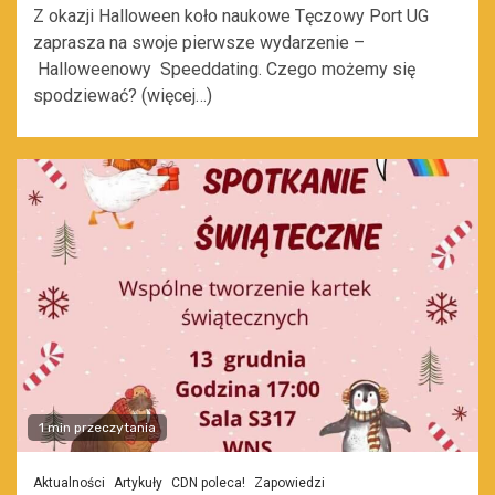
Z okazji Halloween koło naukowe Tęczowy Port UG
zaprasza na swoje pierwsze wydarzenie –
Halloweenowy Speeddating. Czego możemy się
spodziewać? (więcej…)
1 min przeczytania
Aktualności
Artykuły
CDN poleca!
Zapowiedzi