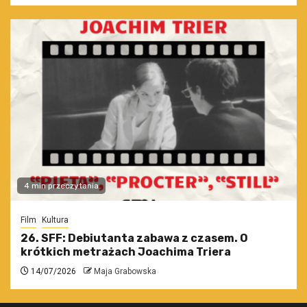
4 min przeczytania
Film
Kultura
26. SFF: Debiutanta zabawa z czasem. O
krótkich metrażach Joachima Triera
14/07/2026
Maja Grabowska