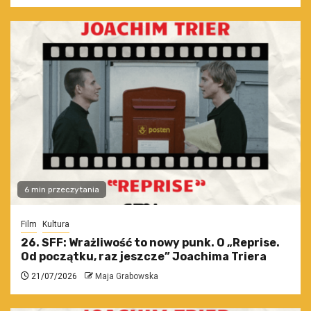
6 min przeczytania
Film
Kultura
26. SFF: Wrażliwość to nowy punk. O „Reprise.
Od początku, raz jeszcze” Joachima Triera
21/07/2026
Maja Grabowska