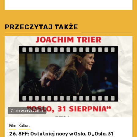
PRZECZYTAJ TAKŻE
7 min przeczytania
Film
Kultura
26. SFF: Ostatniej nocy w Oslo. O „Oslo, 31