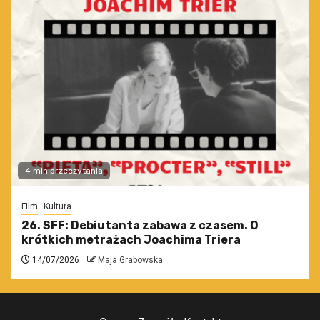
4 min przeczytania
Film
Kultura
26. SFF: Debiutanta zabawa z czasem. O
krótkich metrażach Joachima Triera
14/07/2026
Maja Grabowska