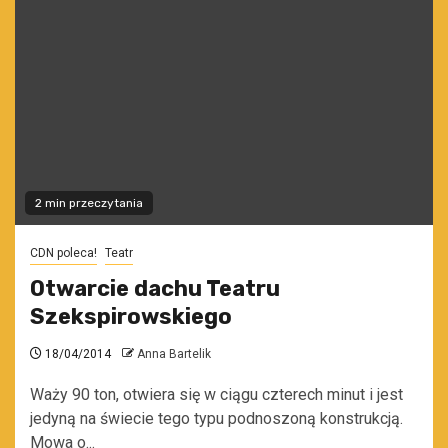
2 min przeczytania
CDN poleca!
Teatr
Otwarcie dachu Teatru
Szekspirowskiego
18/04/2014
Anna Bartelik
Waży 90 ton, otwiera się w ciągu czterech minut i jest
jedyną na świecie tego typu podnoszoną konstrukcją.
Mowa o...