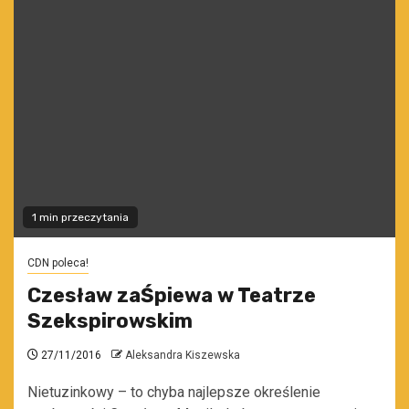
1 min przeczytania
CDN poleca!
Czesław zaŚpiewa w Teatrze
Szekspirowskim
27/11/2016
Aleksandra Kiszewska
Nietuzinkowy – to chyba najlepsze określenie