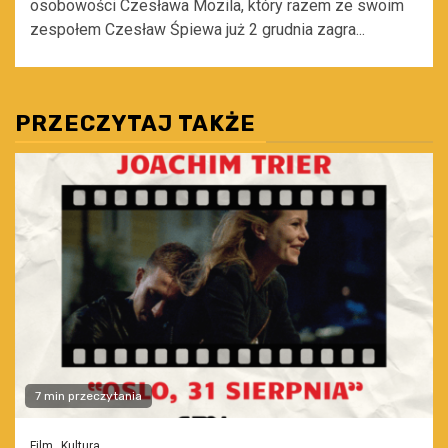
osobowości Czesława Mozila, który razem ze swoim
zespołem Czesław Śpiewa już 2 grudnia zagra...
PRZECZYTAJ TAKŻE
7 min przeczytania
Film
Kultura