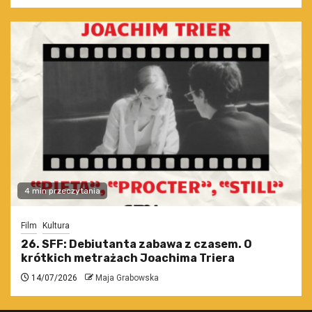
4 min przeczytania
Film
Kultura
26. SFF: Debiutanta zabawa z czasem. O
krótkich metrażach Joachima Triera
14/07/2026
Maja Grabowska