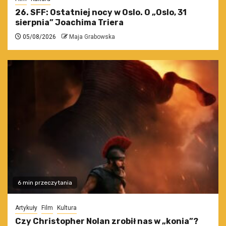
26. SFF: Ostatniej nocy w Oslo. O „Oslo, 31
sierpnia” Joachima Triera
05/08/2026
Maja Grabowska
6 min przeczytania
Artykuły
Film
Kultura
Czy Christopher Nolan zrobił nas w „konia”?