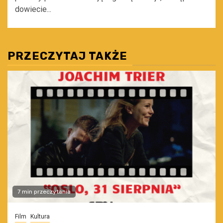
dowiecie...
PRZECZYTAJ TAKŻE
7 min przeczytania
Film
Kultura