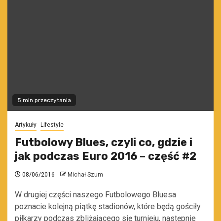
5 min przeczytania
Artykuły
Lifestyle
Futbolowy Blues, czyli co, gdzie i
jak podczas Euro 2016 – część #2
08/06/2016
Michał Szum
W drugiej części naszego Futbolowego Bluesa
poznacie kolejną piątkę stadionów, które będą gościły
piłkarzy podczas zbliżającego się turnieju, następnie