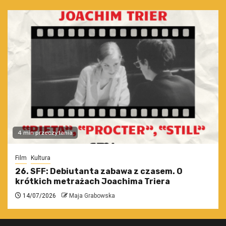
4 min przeczytania
Film
Kultura
26. SFF: Debiutanta zabawa z czasem. O
krótkich metrażach Joachima Triera
14/07/2026
Maja Grabowska