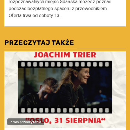
rozpoznawalnych miejsc Gdańska możesz poznać
podczas bezpłatnego spaceru z przewodnikiem.
Oferta trwa od soboty 13...
PRZECZYTAJ TAKŻE
7 min przeczytania