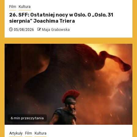
Film
Kultura
26. SFF: Ostatniej nocy w Oslo. O „Oslo, 31
sierpnia” Joachima Triera
05/08/2026
Maja Grabowska
6 min przeczytania
Artykuły
Film
Kultura