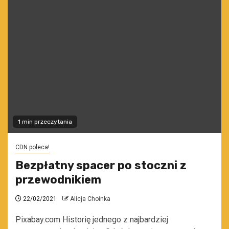
1 min przeczytania
CDN poleca!
Bezpłatny spacer po stoczni z
przewodnikiem
22/02/2021
Alicja Choinka
Pixabay.com Historię jednego z najbardziej