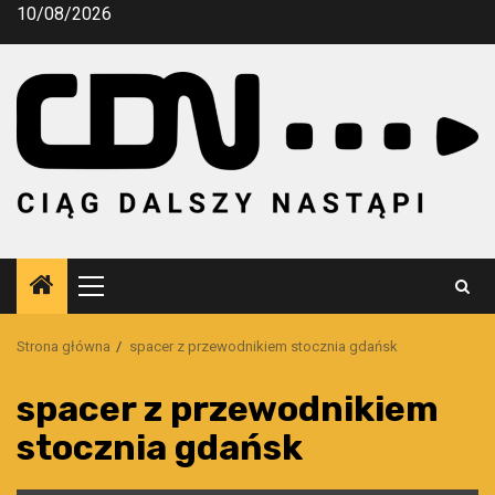
Przejdź
10/08/2026
do
treści
Menu
główne
Strona główna
spacer z przewodnikiem stocznia gdańsk
spacer z przewodnikiem
stocznia gdańsk