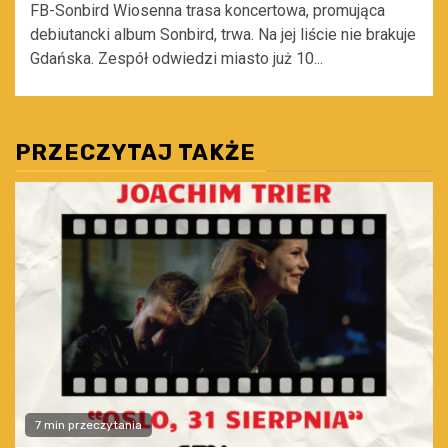
FB-Sonbird Wiosenna trasa koncertowa, promująca
debiutancki album Sonbird, trwa. Na jej liście nie brakuje
Gdańska. Zespół odwiedzi miasto już 10...
PRZECZYTAJ TAKŻE
7 min przeczytania