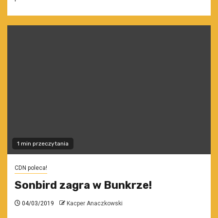
1 min przeczytania
CDN poleca!
Sonbird zagra w Bunkrze!
04/03/2019
Kacper Anaczkowski