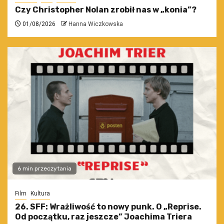
Czy Christopher Nolan zrobił nas w „konia”?
01/08/2026
Hanna Wiczkowska
6 min przeczytania
Film
Kultura
26. SFF: Wrażliwość to nowy punk. O „Reprise.
Od początku, raz jeszcze” Joachima Triera