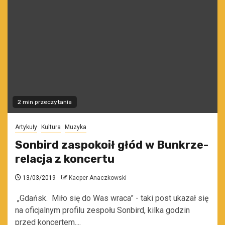
2 min przeczytania
Artykuły
Kultura
Muzyka
Sonbird zaspokoił głód w Bunkrze-
relacja z koncertu
13/03/2019
Kacper Anaczkowski
„Gdańsk. Miło się do Was wraca” - taki post ukazał się
na oficjalnym profilu zespołu Sonbird, kilka godzin
przed koncertem....