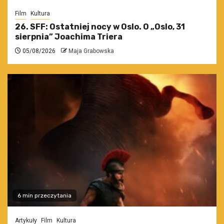
Film
Kultura
26. SFF: Ostatniej nocy w Oslo. O „Oslo, 31
sierpnia” Joachima Triera
05/08/2026
Maja Grabowska
6 min przeczytania
Artykuły
Film
Kultura