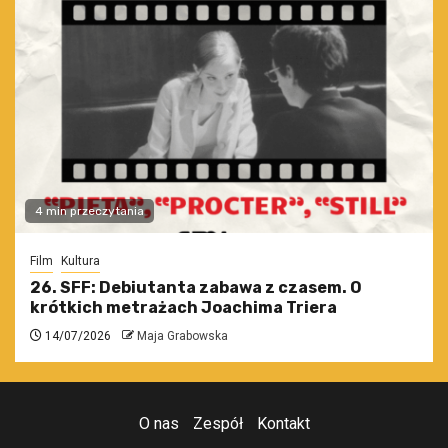
4 min przeczytania
Film
Kultura
26. SFF: Debiutanta zabawa z czasem. O
krótkich metrażach Joachima Triera
14/07/2026
Maja Grabowska
O nas
Zespół
Kontakt