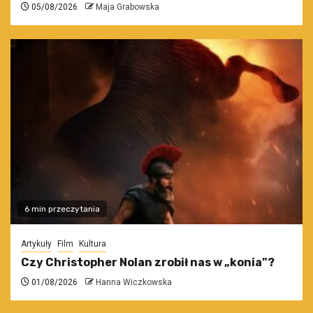
05/08/2026
Maja Grabowska
6 min przeczytania
Artykuły
Film
Kultura
Czy Christopher Nolan zrobił nas w „konia”?
01/08/2026
Hanna Wiczkowska