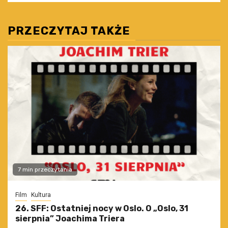
PRZECZYTAJ TAKŻE
7 min przeczytania
Film
Kultura
26. SFF: Ostatniej nocy w Oslo. O „Oslo, 31
sierpnia” Joachima Triera