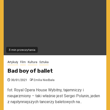
3 min przeczytania
Artykuły
Film
Kultura
Sztuka
Bad boy of ballet
30/01/2021
Emilia Niedbała
fot. Royal Opera House Wybitny, tajemniczy i
nieujarzmiony – taki właśnie jest Sergei Polunin, jeden
z najsłynniejszych tancerzy baletowych na...