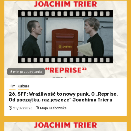
6 min przeczytania
Film
Kultura
26. SFF: Wrażliwość to nowy punk. O „Reprise.
Od początku, raz jeszcze” Joachima Triera
21/07/2026
Maja Grabowska