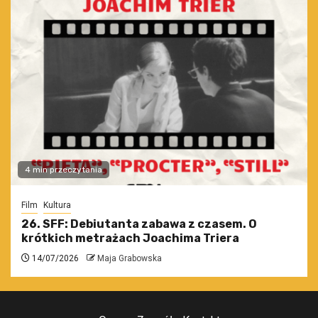
4 min przeczytania
Film
Kultura
26. SFF: Debiutanta zabawa z czasem. O
krótkich metrażach Joachima Triera
14/07/2026
Maja Grabowska