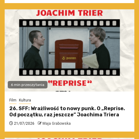
6 min przeczytania
Film
Kultura
26. SFF: Wrażliwość to nowy punk. O „Reprise.
Od początku, raz jeszcze” Joachima Triera
21/07/2026
Maja Grabowska