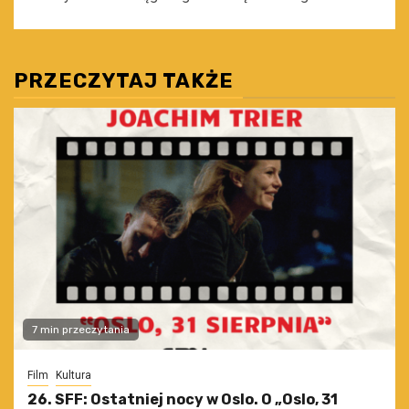
PRZECZYTAJ TAKŻE
7 min przeczytania
Film
Kultura
26. SFF: Ostatniej nocy w Oslo. O „Oslo, 31