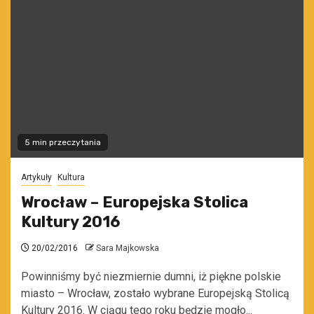
5 min przeczytania
Artykuły
Kultura
Wrocław – Europejska Stolica
Kultury 2016
20/02/2016
Sara Majkowska
Powinniśmy być niezmiernie dumni, iż piękne polskie
miasto – Wrocław, zostało wybrane Europejską Stolicą
Kultury 2016. W ciągu tego roku będzie mogło...