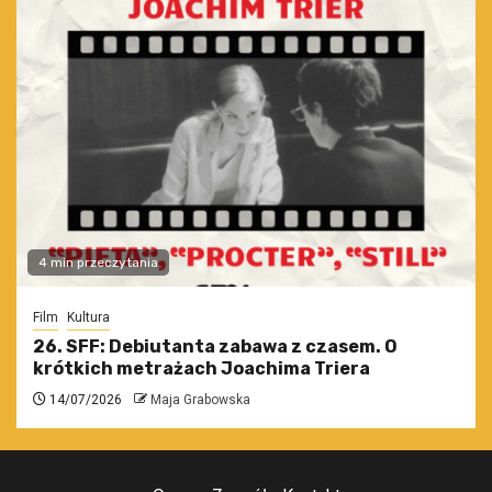
4 min przeczytania
Film
Kultura
26. SFF: Debiutanta zabawa z czasem. O
krótkich metrażach Joachima Triera
14/07/2026
Maja Grabowska