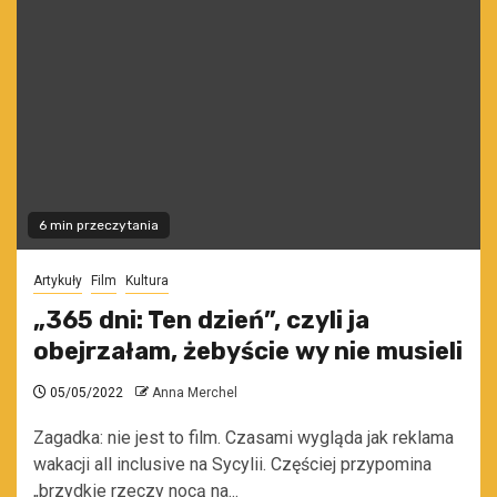
6 min przeczytania
Artykuły
Film
Kultura
„365 dni: Ten dzień”, czyli ja
obejrzałam, żebyście wy nie musieli
05/05/2022
Anna Merchel
Zagadka: nie jest to film. Czasami wygląda jak reklama
wakacji all inclusive na Sycylii. Częściej przypomina
„brzydkie rzeczy nocą na...