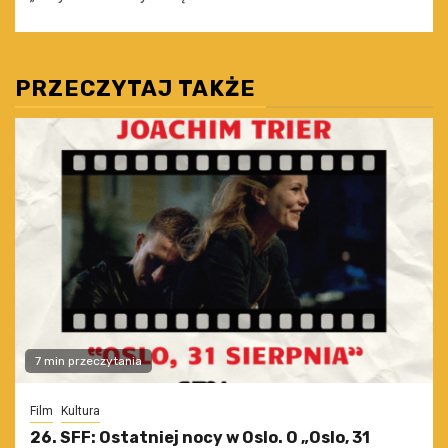
PRZECZYTAJ TAKŻE
7 min przeczytania
Film
Kultura
26. SFF: Ostatniej nocy w Oslo. O „Oslo, 31