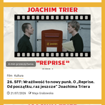
6 min przeczytania
Film
Kultura
26. SFF: Wrażliwość to nowy punk. O „Reprise.
Od początku, raz jeszcze” Joachima Triera
21/07/2026
Maja Grabowska