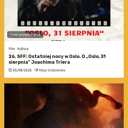
7 min przeczytania
Film
Kultura
26. SFF: Ostatniej nocy w Oslo. O „Oslo, 31
sierpnia” Joachima Triera
05/08/2026
Maja Grabowska