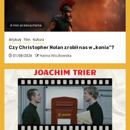
6 min przeczytania
Artykuły
Film
Kultura
Czy Christopher Nolan zrobił nas w „konia”?
01/08/2026
Hanna Wiczkowska