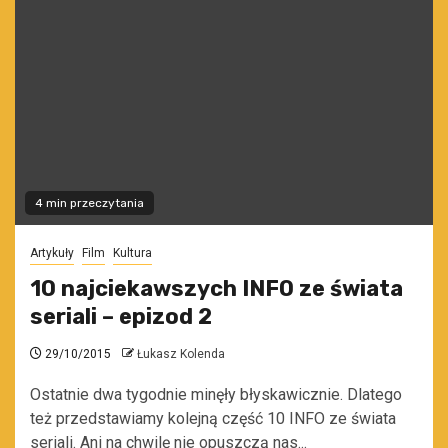
4 min przeczytania
Artykuły
Film
Kultura
10 najciekawszych INFO ze świata
seriali – epizod 2
29/10/2015
Łukasz Kolenda
Ostatnie dwa tygodnie minęły błyskawicznie. Dlatego
też przedstawiamy kolejną część 10 INFO ze świata
seriali. Ani na chwilę nie opuszczą nas...