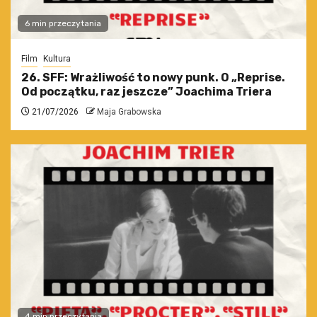
6 min przeczytania
Film
Kultura
26. SFF: Wrażliwość to nowy punk. O „Reprise.
Od początku, raz jeszcze” Joachima Triera
21/07/2026
Maja Grabowska
4 min przeczytania