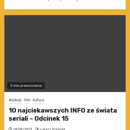
3 min przeczytania
Artykuły
Film
Kultura
10 najciekawszych INFO ze świata
seriali – Odcinek 15
18/06/2015
Łukasz Kolenda