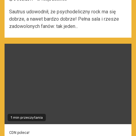
Sautrus udowodnił, że psychodeliczny rock ma się
dobrze, a nawet bardzo dobrze! Pełna sala i rzesze
zadowolonych fanów: tak jeden...
1 min przeczytania
CDN poleca!