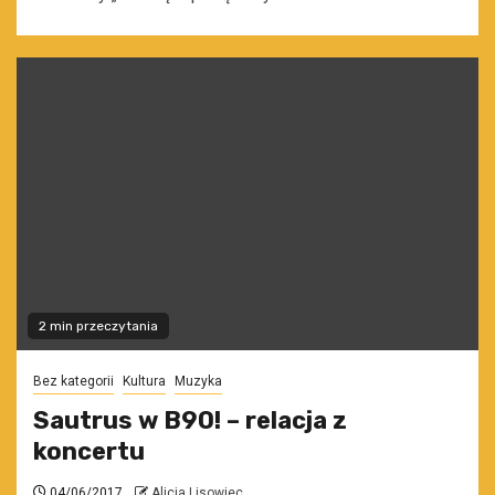
2 min przeczytania
Bez kategorii
Kultura
Muzyka
Sautrus w B90! – relacja z
koncertu
04/06/2017
Alicja Lisowiec