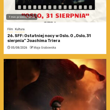
7 min przeczytania
Film
Kultura
26. SFF: Ostatniej nocy w Oslo. O „Oslo, 31
sierpnia” Joachima Triera
05/08/2026
Maja Grabowska