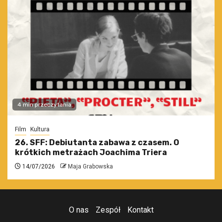
4 min przeczytania
Film
Kultura
26. SFF: Debiutanta zabawa z czasem. O
krótkich metrażach Joachima Triera
14/07/2026
Maja Grabowska
O nas
Zespół
Kontakt