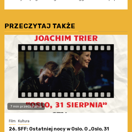
PRZECZYTAJ TAKŻE
7 min przeczytania
Film
Kultura
26. SFF: Ostatniej nocy w Oslo. O „Oslo, 31