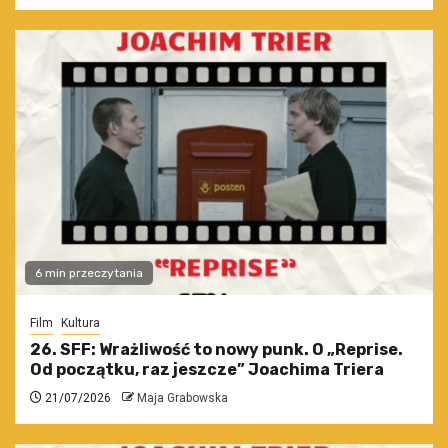
6 min przeczytania
Film
Kultura
26. SFF: Wrażliwość to nowy punk. O „Reprise.
Od początku, raz jeszcze” Joachima Triera
21/07/2026
Maja Grabowska