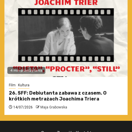
4 min przeczytania
Film
Kultura
26. SFF: Debiutanta zabawa z czasem. O
krótkich metrażach Joachima Triera
14/07/2026
Maja Grabowska