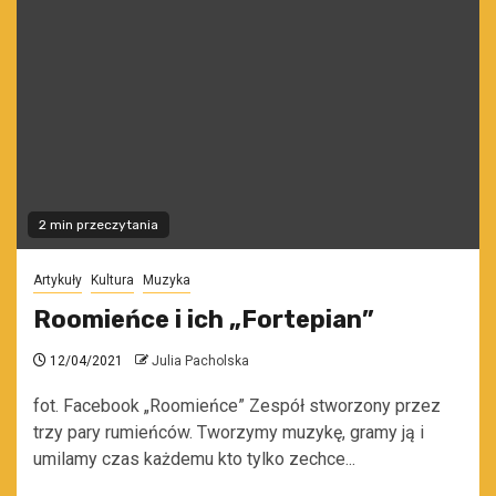
2 min przeczytania
Artykuły
Kultura
Muzyka
Roomieńce i ich „Fortepian”
12/04/2021
Julia Pacholska
fot. Facebook „Roomieńce” Zespół stworzony przez
trzy pary rumieńców. Tworzymy muzykę, gramy ją i
umilamy czas każdemu kto tylko zechce...