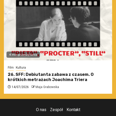
4 min przeczytania
Film
Kultura
26. SFF: Debiutanta zabawa z czasem. O
krótkich metrażach Joachima Triera
14/07/2026
Maja Grabowska
O nas
Zespół
Kontakt