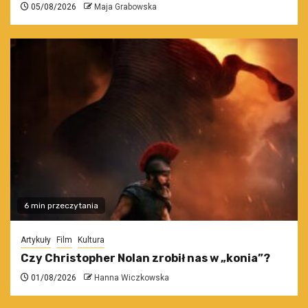
05/08/2026
Maja Grabowska
6 min przeczytania
Artykuły
Film
Kultura
Czy Christopher Nolan zrobił nas w „konia”?
01/08/2026
Hanna Wiczkowska