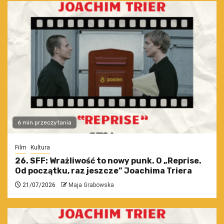
6 min przeczytania
Film
Kultura
26. SFF: Wrażliwość to nowy punk. O „Reprise.
Od początku, raz jeszcze” Joachima Triera
21/07/2026
Maja Grabowska