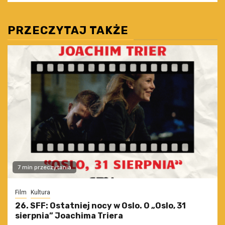
PRZECZYTAJ TAKŻE
7 min przeczytania
Film
Kultura
26. SFF: Ostatniej nocy w Oslo. O „Oslo, 31
sierpnia” Joachima Triera