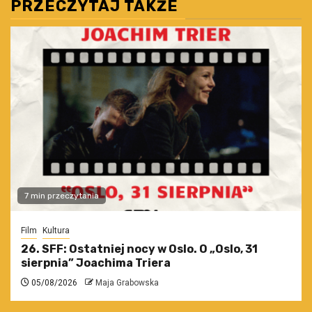
PRZECZYTAJ TAKŻE
7 min przeczytania
Film
Kultura
26. SFF: Ostatniej nocy w Oslo. O „Oslo, 31
sierpnia” Joachima Triera
05/08/2026
Maja Grabowska