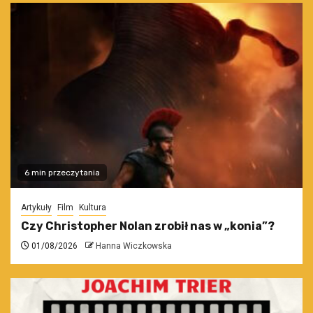
6 min przeczytania
Artykuły
Film
Kultura
Czy Christopher Nolan zrobił nas w „konia”?
01/08/2026
Hanna Wiczkowska