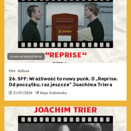
6 min przeczytania
Film
Kultura
26. SFF: Wrażliwość to nowy punk. O „Reprise.
Od początku, raz jeszcze” Joachima Triera
21/07/2026
Maja Grabowska