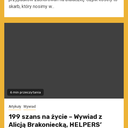
skarb, który nosimy w...
6 min przeczytania
Artykuły
Wywiad
199 szans na życie – Wywiad z
Alicją Brakoniecką, HELPERS’