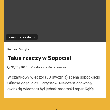
2 min przeczytania
Kultura
Muzyka
Takie rzeczy w Sopocie!
31/01/2014
Katarzyna Anuszewska
W czartkowy wieczór (30 stycznia) scena sopockiego
Sfinksa gościła aż 5 artystów. Niekwestionowaną
gwiazdą wieczoru był jednak radomski raper KęKę. ...