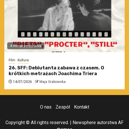
4 min przeczytania
Film
Kultura
26. SFF: Debiutanta zabawa z czasem. O
krótkich metrażach Joachima Triera
14/07/2026
Maja Grabowska
O nas
Zespół
Kontakt
Copyright © All rights reserved.
|
Newsphere
autorstwa AF