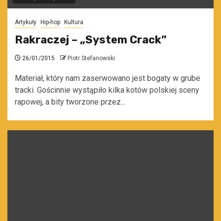
Artykuły
Hip-hop
Kultura
Rakraczej – „System Crack”
26/01/2015
Piotr Stefanowski
Materiał, który nam zaserwowano jest bogaty w grube
tracki. Gościnnie wystąpiło kilka kotów polskiej sceny
rapowej, a bity tworzone przez...