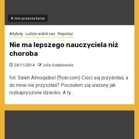
8 min przeczytania
Artykuły
Ludzie wokół nas
Reportaż
Nie ma lepszego nauczyciela niż
choroba
24/11/2014
Julia Gołębiewska
fot. Saleh Almoqaibel (flickr.com) Cioci się przyśniłaś, a
do mnie nie przyszłaś? Poczułem się urażony jak
rozkapryszone dziecko. A ty...