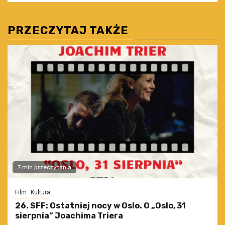
PRZECZYTAJ TAKŻE
7 min przeczytania
Film
Kultura
26. SFF: Ostatniej nocy w Oslo. O „Oslo, 31
sierpnia” Joachima Triera