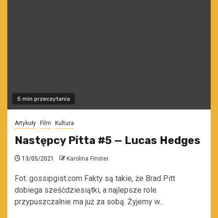
5 min przeczytania
Artykuły
Film
Kultura
Następcy Pitta #5 — Lucas Hedges
13/05/2021
Karolina Finster
Fot. gossipgist.com Fakty są takie, że Brad Pitt
dobiega sześćdziesiątki, a najlepsze role
przypuszczalnie ma już za sobą. Żyjemy w...