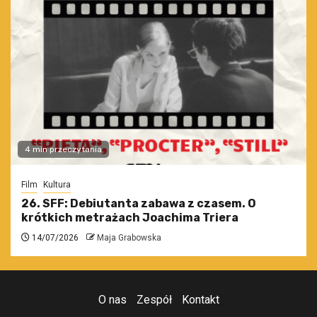
4 min przeczytania
Film
Kultura
26. SFF: Debiutanta zabawa z czasem. O
krótkich metrażach Joachima Triera
14/07/2026
Maja Grabowska
O nas
Zespół
Kontakt