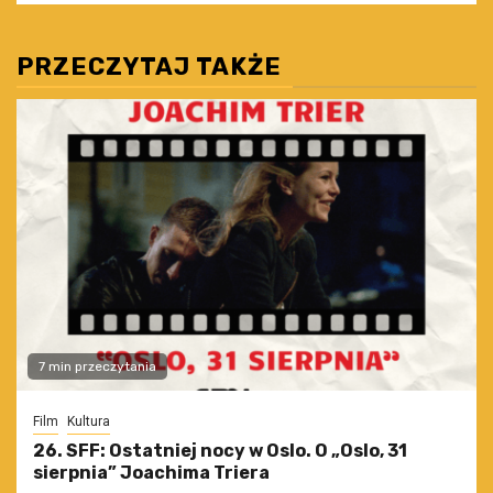
PRZECZYTAJ TAKŻE
7 min przeczytania
Film
Kultura
26. SFF: Ostatniej nocy w Oslo. O „Oslo, 31
sierpnia” Joachima Triera