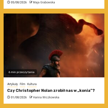
05/08/2026
Maja Grabowska
6 min przeczytania
Artykuły
Film
Kultura
Czy Christopher Nolan zrobił nas w „konia”?
01/08/2026
Hanna Wiczkowska