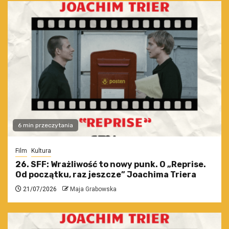
6 min przeczytania
Film
Kultura
26. SFF: Wrażliwość to nowy punk. O „Reprise.
Od początku, raz jeszcze” Joachima Triera
21/07/2026
Maja Grabowska