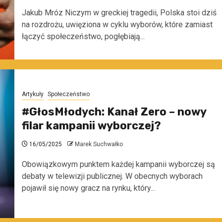
Jakub Mróz Niczym w greckiej tragedii, Polska stoi dziś
na rozdrożu, uwięziona w cyklu wyborów, które zamiast
łączyć społeczeństwo, pogłębiają...
Artykuły
Społeczeństwo
#GłosMłodych: Kanał Zero – nowy
filar kampanii wyborczej?
16/05/2025
Marek Suchwałko
Obowiązkowym punktem każdej kampanii wyborczej są
debaty w telewizji publicznej. W obecnych wyborach
pojawił się nowy gracz na rynku, który...