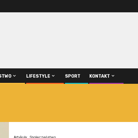
STWO
LIFESTYLE
SPORT
KONTAKT
Artykuły
Społeczeństwo