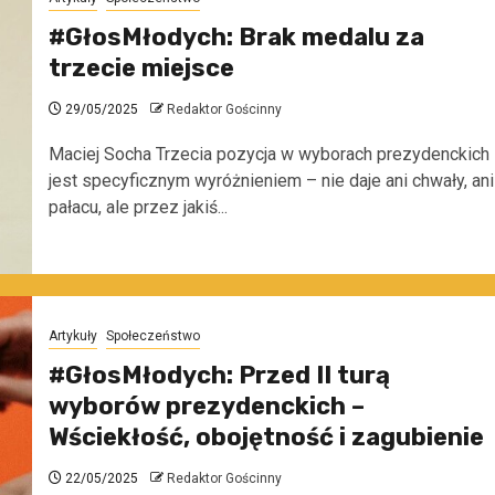
#GłosMłodych: Brak medalu za
trzecie miejsce
29/05/2025
Redaktor Gościnny
Maciej Socha Trzecia pozycja w wyborach prezydenckich
jest specyficznym wyróżnieniem – nie daje ani chwały, ani
pałacu, ale przez jakiś...
Artykuły
Społeczeństwo
#GłosMłodych: Przed II turą
wyborów prezydenckich –
Wściekłość, obojętność i zagubienie
22/05/2025
Redaktor Gościnny