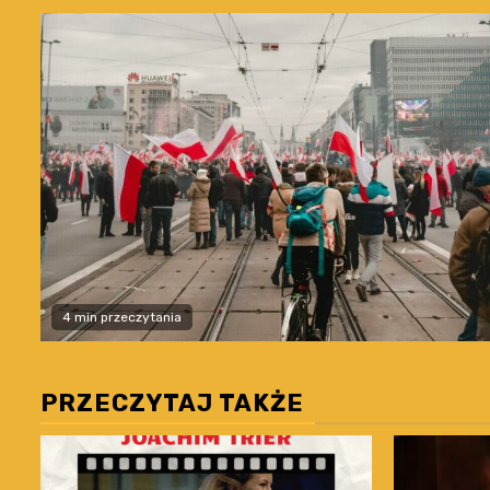
4 min przeczytania
PRZECZYTAJ TAKŻE