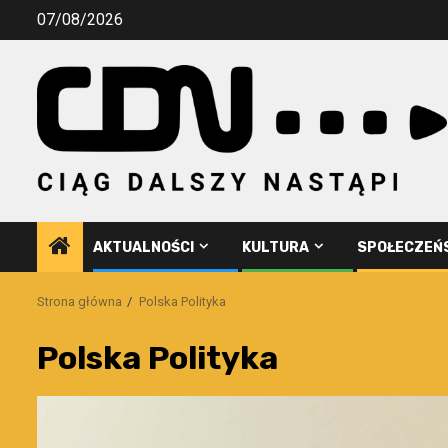
Przejdź
07/08/2026
do
treści
AKTUALNOŚCI
KULTURA
SPOŁECZEŃ
Strona główna
Polska Polityka
Polska Polityka