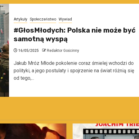
Artykuły
Społeczeństwo
Wywiad
#GłosMłodych: Polska nie może być
samotną wyspą
16/05/2025
Redaktor Gościnny
Jakub Mróz Młode pokolenie coraz śmielej wchodzi do
polityki, a jego postulaty i spojrzenie na świat różnią się
od tego,...