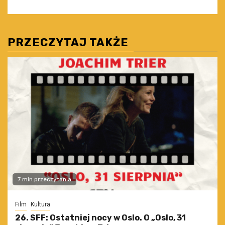
PRZECZYTAJ TAKŻE
7 min przeczytania
Film
Kultura
26. SFF: Ostatniej nocy w Oslo. O „Oslo, 31