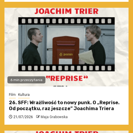
6 min przeczytania
Film
Kultura
26. SFF: Wrażliwość to nowy punk. O „Reprise.
Od początku, raz jeszcze” Joachima Triera
21/07/2026
Maja Grabowska