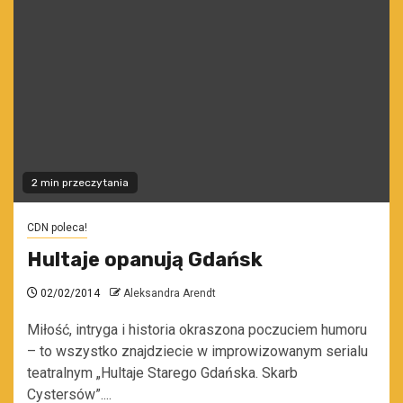
2 min przeczytania
CDN poleca!
Hultaje opanują Gdańsk
02/02/2014
Aleksandra Arendt
Miłość, intryga i historia okraszona poczuciem humoru
– to wszystko znajdziecie w improwizowanym serialu
teatralnym „Hultaje Starego Gdańska. Skarb
Cystersów”....