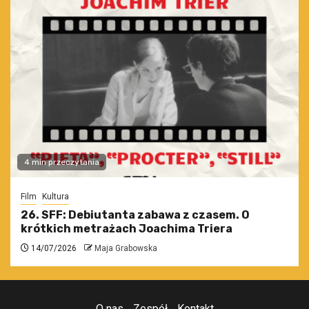
4 min przeczytania
Film
Kultura
26. SFF: Debiutanta zabawa z czasem. O
krótkich metrażach Joachima Triera
14/07/2026
Maja Grabowska
O nas
Zespół
Kontakt