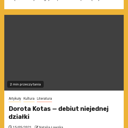
2 min przeczytania
Artykuły
Kultura
Literatura
Dorota Kotas — debiut niejednej
działki
15/05/2021
Natalia Ławska