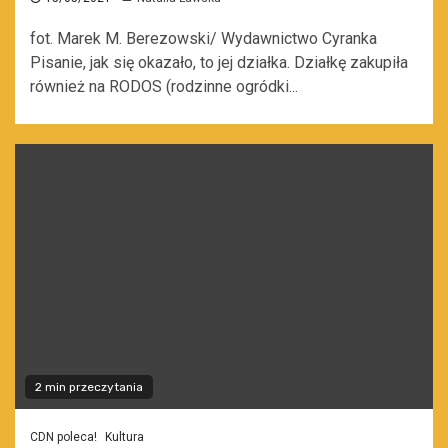
fot. Marek M. Berezowski/ Wydawnictwo Cyranka
Pisanie, jak się okazało, to jej działka. Działkę zakupiła
również na RODOS (rodzinne ogródki...
2 min przeczytania
CDN poleca!
Kultura