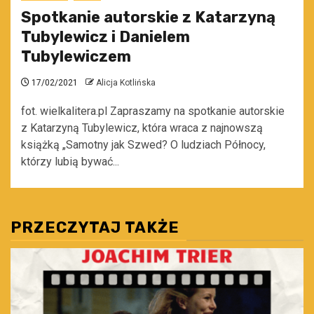
Spotkanie autorskie z Katarzyną
Tubylewicz i Danielem
Tubylewiczem
17/02/2021
Alicja Kotlińska
fot. wielkalitera.pl Zapraszamy na spotkanie autorskie
z Katarzyną Tubylewicz, która wraca z najnowszą
książką „Samotny jak Szwed? O ludziach Północy,
którzy lubią bywać...
PRZECZYTAJ TAKŻE