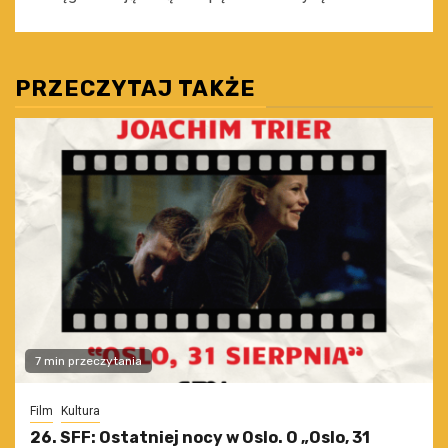
PRZECZYTAJ TAKŻE
7 min przeczytania
Film
Kultura
26. SFF: Ostatniej nocy w Oslo. O „Oslo, 31