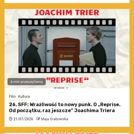
6 min przeczytania
Film
Kultura
26. SFF: Wrażliwość to nowy punk. O „Reprise.
Od początku, raz jeszcze” Joachima Triera
21/07/2026
Maja Grabowska