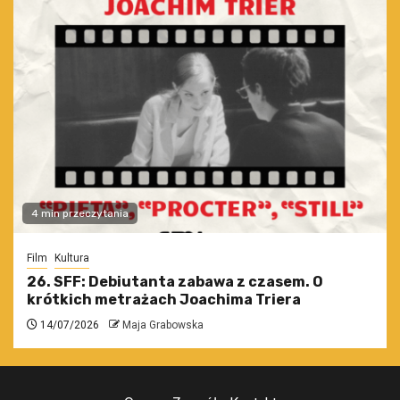
4 min przeczytania
Film
Kultura
26. SFF: Debiutanta zabawa z czasem. O
krótkich metrażach Joachima Triera
14/07/2026
Maja Grabowska