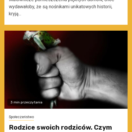
wydawałoby, że są nośnikami unikatowych historii,
kryją...
3 min przeczytania
Społeczeństwo
Rodzice swoich rodziców. Czym