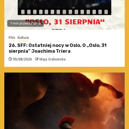
7 min przeczytania
Film
Kultura
26. SFF: Ostatniej nocy w Oslo. O „Oslo, 31
sierpnia” Joachima Triera
05/08/2026
Maja Grabowska