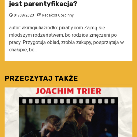
jest parentyfikacja?
01/08/2023
Redaktor Gościnny
autor: akiragiuliaźródło: pixaby.com Zajmą się
młodszym rodzeństwem, bo rodzice zmęczeni po
pracy. Przygotują obiad, zrobią zakupy, posprzątają w
chałupie, bo...
PRZECZYTAJ TAKŻE