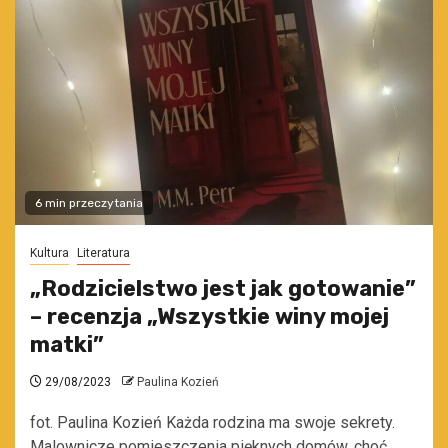
6 min przeczytania
Kultura
Literatura
„Rodzicielstwo jest jak gotowanie”
– recenzja „Wszystkie winy mojej
matki”
29/08/2023
Paulina Kozień
fot. Paulina Kozień Każda rodzina ma swoje sekrety.
Malownicze pomieszczenia pięknych domów, choć