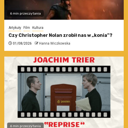
6 min przeczytania
Artykuły
Film
Kultura
Czy Christopher Nolan zrobił nas w „konia”?
01/08/2026
Hanna Wiczkowska
6 min przeczytania