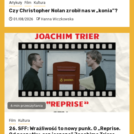
Artykuły
Film
Kultura
Czy Christopher Nolan zrobił nas w „konia”?
01/08/2026
Hanna Wiczkowska
6 min przeczytania
Film
Kultura
26. SFF: Wrażliwość to nowy punk. O „Reprise.