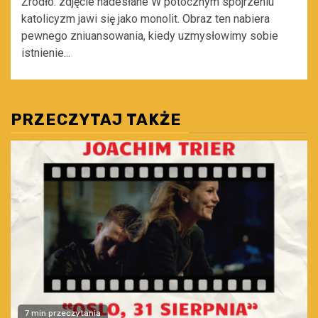
Źródło: zdjęcie nadesłane W potocznym spojrzeniu
katolicyzm jawi się jako monolit. Obraz ten nabiera
pewnego zniuansowania, kiedy uzmysłowimy sobie
istnienie...
PRZECZYTAJ TAKŻE
7 min przeczytania