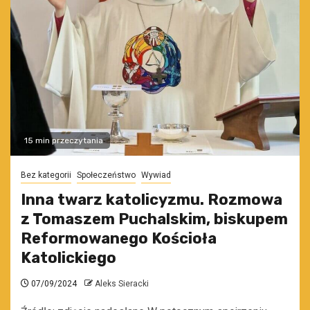
15 min przeczytania
Bez kategorii
Społeczeństwo
Wywiad
Inna twarz katolicyzmu. Rozmowa
z Tomaszem Puchalskim, biskupem
Reformowanego Kościoła
Katolickiego
07/09/2024
Aleks Sieracki