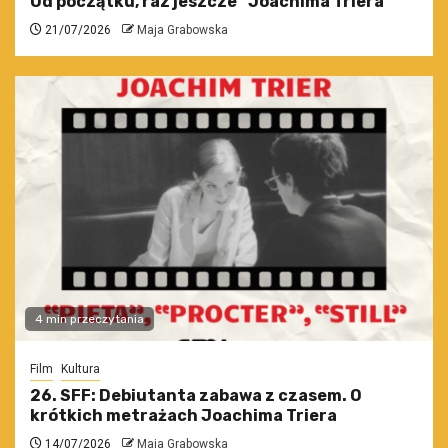
Od początku, raz jeszcze” Joachima Triera
21/07/2026
Maja Grabowska
4 min przeczytania
Film
Kultura
26. SFF: Debiutanta zabawa z czasem. O
krótkich metrażach Joachima Triera
14/07/2026
Maja Grabowska