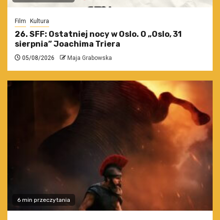
Film
Kultura
26. SFF: Ostatniej nocy w Oslo. O „Oslo, 31
sierpnia” Joachima Triera
05/08/2026
Maja Grabowska
6 min przeczytania