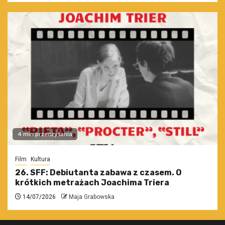
4 min przeczytania
Film
Kultura
26. SFF: Debiutanta zabawa z czasem. O
krótkich metrażach Joachima Triera
14/07/2026
Maja Grabowska