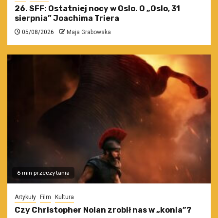
26. SFF: Ostatniej nocy w Oslo. O „Oslo, 31
sierpnia” Joachima Triera
05/08/2026
Maja Grabowska
6 min przeczytania
Artykuły
Film
Kultura
Czy Christopher Nolan zrobił nas w „konia”?