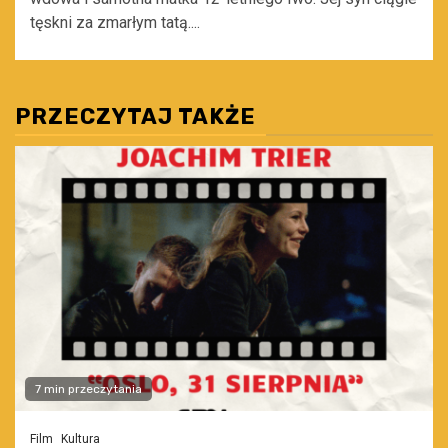
tęskni za zmarłym tatą....
PRZECZYTAJ TAKŻE
7 min przeczytania
Film
Kultura