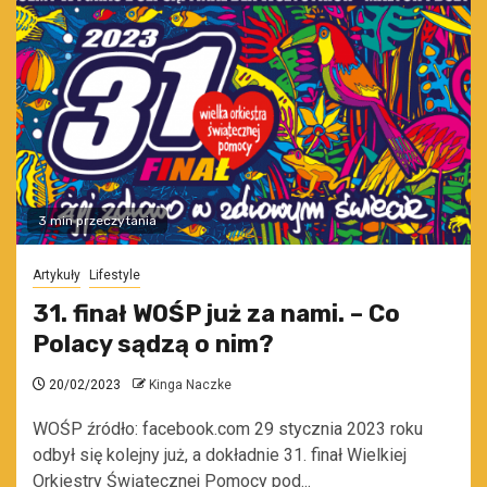
3 min przeczytania
Artykuły
Lifestyle
31. finał WOŚP już za nami. – Co
Polacy sądzą o nim?
20/02/2023
Kinga Naczke
WOŚP źródło: facebook.com 29 stycznia 2023 roku
odbył się kolejny już, a dokładnie 31. finał Wielkiej
Orkiestry Świątecznej Pomocy pod...