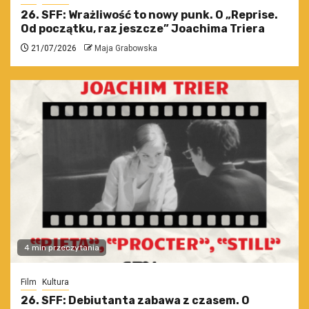
26. SFF: Wrażliwość to nowy punk. O „Reprise.
Od początku, raz jeszcze” Joachima Triera
21/07/2026
Maja Grabowska
4 min przeczytania
Film
Kultura
26. SFF: Debiutanta zabawa z czasem. O