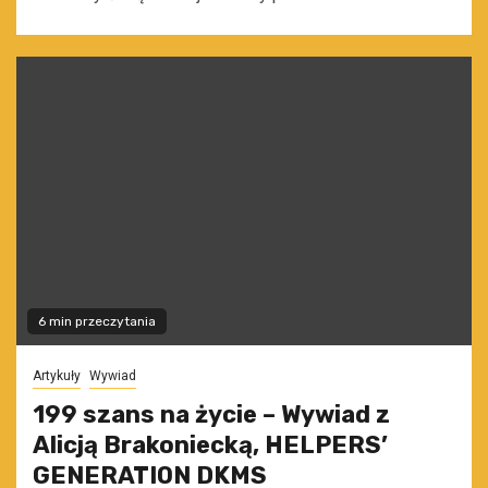
6 min przeczytania
Artykuły
Wywiad
199 szans na życie – Wywiad z
Alicją Brakoniecką, HELPERS’
GENERATION DKMS