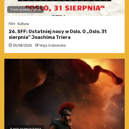
7 min przeczytania
Film
Kultura
26. SFF: Ostatniej nocy w Oslo. O „Oslo, 31
sierpnia” Joachima Triera
05/08/2026
Maja Grabowska
6 min przeczytania