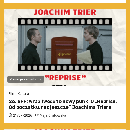
6 min przeczytania
Film
Kultura
26. SFF: Wrażliwość to nowy punk. O „Reprise.
Od początku, raz jeszcze” Joachima Triera
21/07/2026
Maja Grabowska