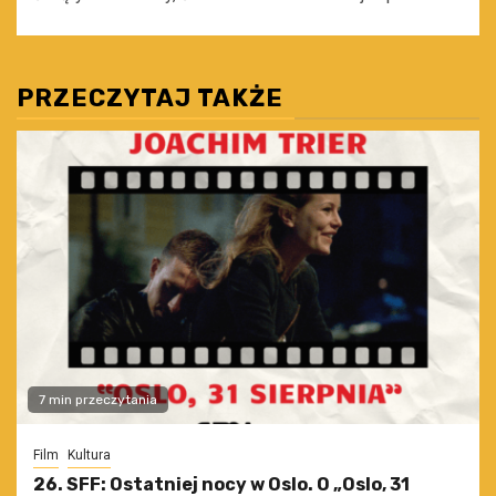
PRZECZYTAJ TAKŻE
7 min przeczytania
Film
Kultura
26. SFF: Ostatniej nocy w Oslo. O „Oslo, 31