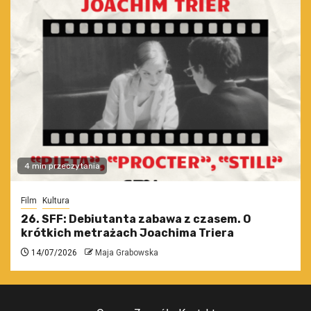
4 min przeczytania
Film
Kultura
26. SFF: Debiutanta zabawa z czasem. O
krótkich metrażach Joachima Triera
14/07/2026
Maja Grabowska