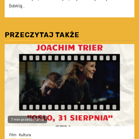
bawią...
PRZECZYTAJ TAKŻE
7 min przeczytania
Film
Kultura