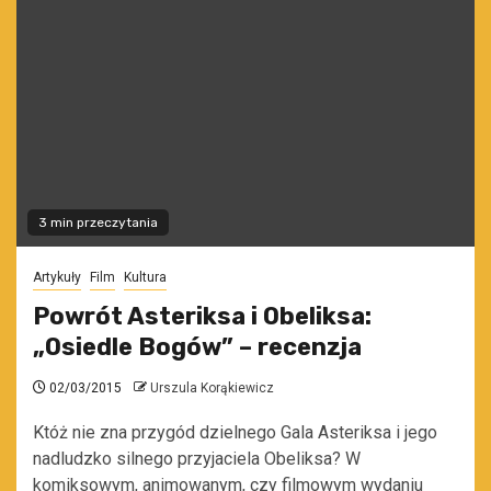
3 min przeczytania
Artykuły
Film
Kultura
Powrót Asteriksa i Obeliksa:
„Osiedle Bogów” – recenzja
02/03/2015
Urszula Korąkiewicz
Któż nie zna przygód dzielnego Gala Asteriksa i jego
nadludzko silnego przyjaciela Obeliksa? W
komiksowym, animowanym, czy filmowym wydaniu