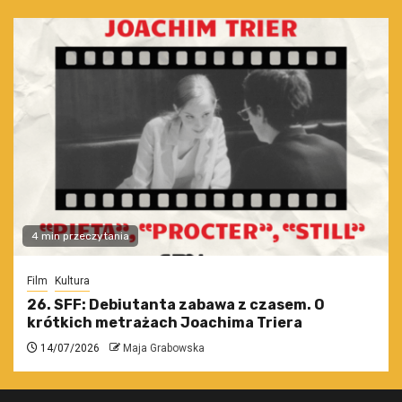
4 min przeczytania
Film
Kultura
26. SFF: Debiutanta zabawa z czasem. O
krótkich metrażach Joachima Triera
14/07/2026
Maja Grabowska