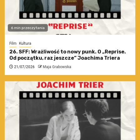
6 min przeczytania
Film
Kultura
26. SFF: Wrażliwość to nowy punk. O „Reprise.
Od początku, raz jeszcze” Joachima Triera
21/07/2026
Maja Grabowska