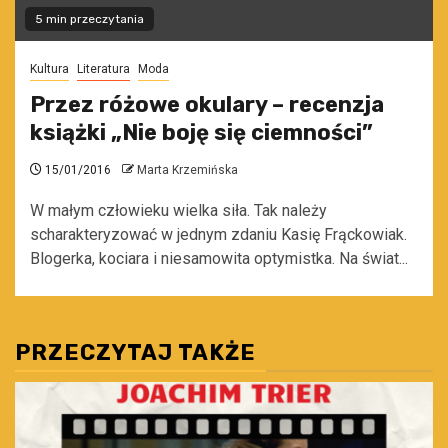
5 min przeczytania
Kultura
Literatura
Moda
Przez różowe okulary – recenzja
książki „Nie boję się ciemności”
15/01/2016
Marta Krzemińska
W małym człowieku wielka siła. Tak należy
scharakteryzować w jednym zdaniu Kasię Frąckowiak.
Blogerka, kociara i niesamowita optymistka. Na świat...
PRZECZYTAJ TAKŻE