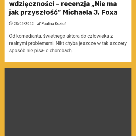
wdzięczności – recenzja „Nie ma
jak przyszłość” Michaela J. Foxa
23/05/2022
Paulina Kozień
Od komedianta, świetnego aktora do człowieka z
realnymi problemami. Nikt chyba jeszcze w tak szczery
sposób nie pisał o chorobach,...