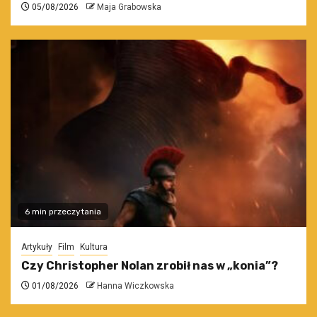
05/08/2026
Maja Grabowska
6 min przeczytania
Artykuły
Film
Kultura
Czy Christopher Nolan zrobił nas w „konia”?
01/08/2026
Hanna Wiczkowska