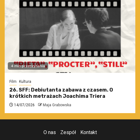
4 min przeczytania
Film
Kultura
26. SFF: Debiutanta zabawa z czasem. O
krótkich metrażach Joachima Triera
14/07/2026
Maja Grabowska
O nas
Zespół
Kontakt