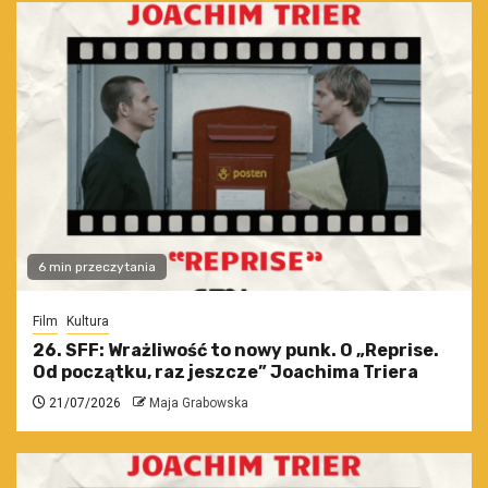
6 min przeczytania
Film
Kultura
26. SFF: Wrażliwość to nowy punk. O „Reprise.
Od początku, raz jeszcze” Joachima Triera
21/07/2026
Maja Grabowska