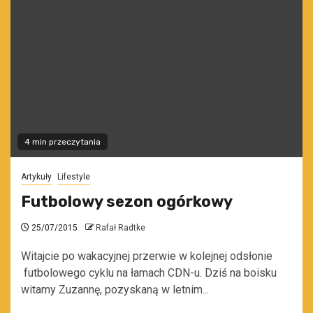
4 min przeczytania
Artykuły
Lifestyle
Futbolowy sezon ogórkowy
25/07/2015
Rafał Radtke
Witajcie po wakacyjnej przerwie w kolejnej odsłonie
futbolowego cyklu na łamach CDN-u. Dziś na boisku
witamy Zuzannę, pozyskaną w letnim...