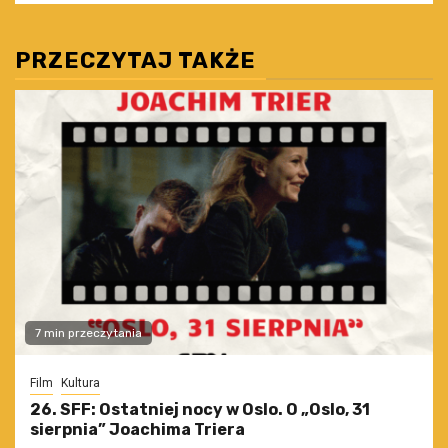
PRZECZYTAJ TAKŻE
7 min przeczytania
Film
Kultura
26. SFF: Ostatniej nocy w Oslo. O „Oslo, 31
sierpnia” Joachima Triera