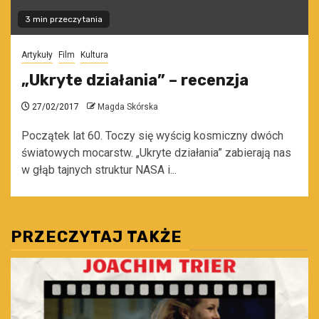
3 min przeczytania
Artykuły
Film
Kultura
„Ukryte działania” – recenzja
27/02/2017
Magda Skórska
Początek lat 60. Toczy się wyścig kosmiczny dwóch
światowych mocarstw. „Ukryte działania” zabierają nas
w głąb tajnych struktur NASA i...
PRZECZYTAJ TAKŻE