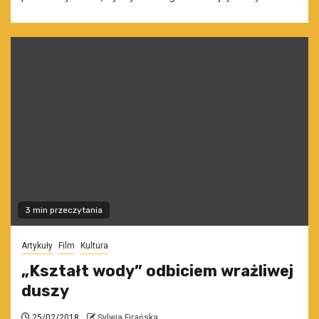
3 min przeczytania
Artykuły
Film
Kultura
„Kształt wody” odbiciem wrażliwej
duszy
25/02/2018
Sylwia Firańska