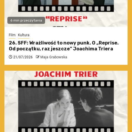
6 min przeczytania
Film
Kultura
26. SFF: Wrażliwość to nowy punk. O „Reprise.
Od początku, raz jeszcze” Joachima Triera
21/07/2026
Maja Grabowska