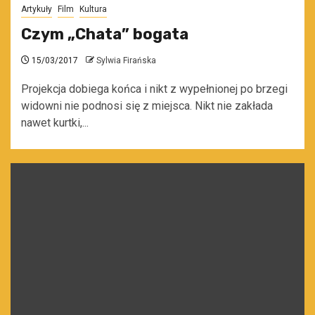
Artykuły
Film
Kultura
Czym „Chata” bogata
15/03/2017
Sylwia Firańska
Projekcja dobiega końca i nikt z wypełnionej po brzegi
widowni nie podnosi się z miejsca. Nikt nie zakłada
nawet kurtki,...