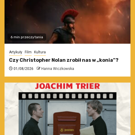
6 min przeczytania
Artykuły
Film
Kultura
Czy Christopher Nolan zrobił nas w „konia”?
01/08/2026
Hanna Wiczkowska