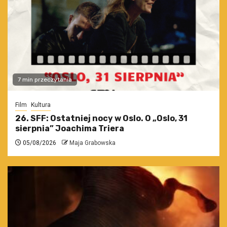
7 min przeczytania
Film
Kultura
26. SFF: Ostatniej nocy w Oslo. O „Oslo, 31
sierpnia” Joachima Triera
05/08/2026
Maja Grabowska