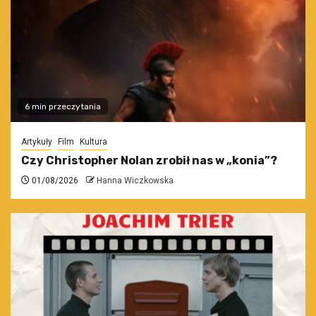
6 min przeczytania
Artykuły
Film
Kultura
Czy Christopher Nolan zrobił nas w „konia”?
01/08/2026
Hanna Wiczkowska