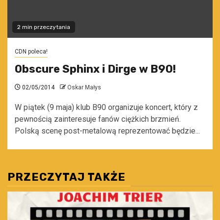
2 min przeczytania
CDN poleca!
Obscure Sphinx i Dirge w B90!
02/05/2014
Oskar Małys
W piątek (9 maja) klub B90 organizuje koncert, który z
pewnością zainteresuje fanów ciężkich brzmień.
Polską scenę post-metalową reprezentować będzie...
PRZECZYTAJ TAKŻE