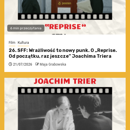
6 min przeczytania
Film
Kultura
26. SFF: Wrażliwość to nowy punk. O „Reprise.
Od początku, raz jeszcze” Joachima Triera
21/07/2026
Maja Grabowska