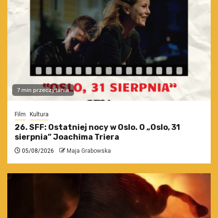
7 min przeczytania
Film
Kultura
26. SFF: Ostatniej nocy w Oslo. O „Oslo, 31
sierpnia” Joachima Triera
05/08/2026
Maja Grabowska