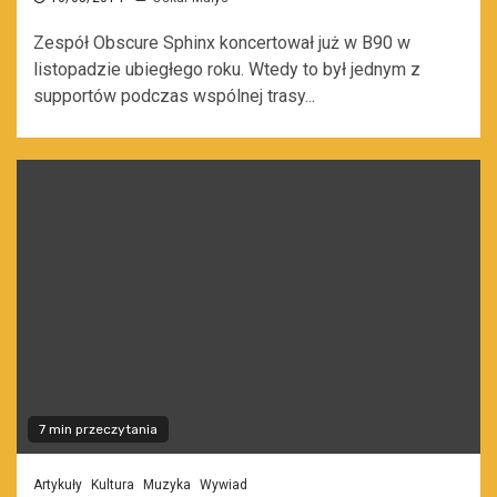
Zespół Obscure Sphinx koncertował już w B90 w
listopadzie ubiegłego roku. Wtedy to był jednym z
supportów podczas wspólnej trasy...
7 min przeczytania
Artykuły
Kultura
Muzyka
Wywiad