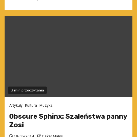
3 min przeczytania
Artykuły
Kultura
Muzyka
Obscure Sphinx: Szaleństwa panny
Zosi
10/05/2014
Oskar Małys