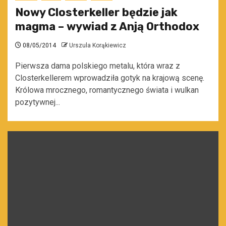
Nowy Closterkeller będzie jak
magma – wywiad z Anją Orthodox
08/05/2014
Urszula Korąkiewicz
Pierwsza dama polskiego metalu, która wraz z
Closterkellerem wprowadziła gotyk na krajową scenę.
Królowa mrocznego, romantycznego świata i wulkan
pozytywnej...