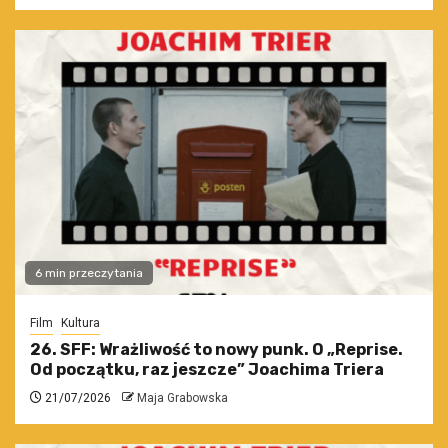
6 min przeczytania
Film
Kultura
26. SFF: Wrażliwość to nowy punk. O „Reprise.
Od początku, raz jeszcze” Joachima Triera
21/07/2026
Maja Grabowska