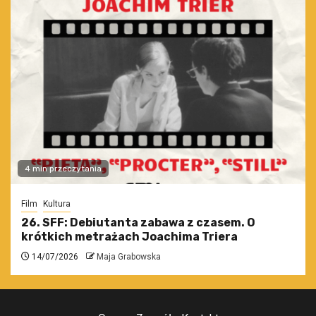
4 min przeczytania
Film
Kultura
26. SFF: Debiutanta zabawa z czasem. O
krótkich metrażach Joachima Triera
14/07/2026
Maja Grabowska