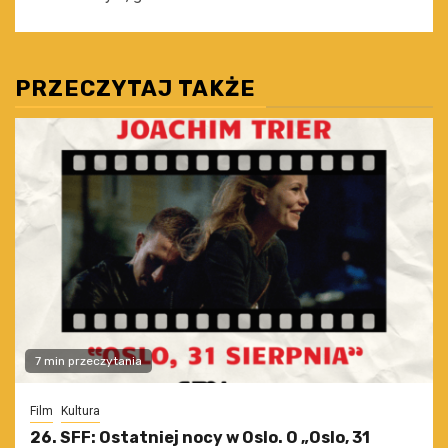
PRZECZYTAJ TAKŻE
7 min przeczytania
Film
Kultura
26. SFF: Ostatniej nocy w Oslo. O „Oslo, 31