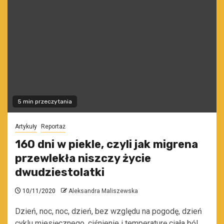
5 min przeczytania
Artykuły
Reportaż
160 dni w piekle, czyli jak migrena
przewlekła niszczy życie
dwudziestolatki
10/11/2020
Aleksandra Maliszewska
Dzień, noc, noc, dzień, bez względu na pogodę, dzień
cyklu miesięcznego, ciśnienie i temperaturę ciała ból