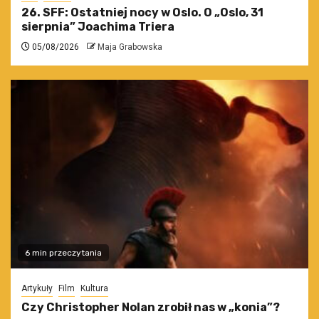
26. SFF: Ostatniej nocy w Oslo. O „Oslo, 31
sierpnia” Joachima Triera
05/08/2026
Maja Grabowska
6 min przeczytania
Artykuły
Film
Kultura
Czy Christopher Nolan zrobił nas w „konia”?