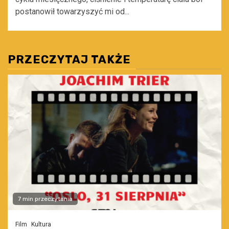
postanowił towarzyszyć mi od...
PRZECZYTAJ TAKŻE
7 min przeczytania
Film
Kultura