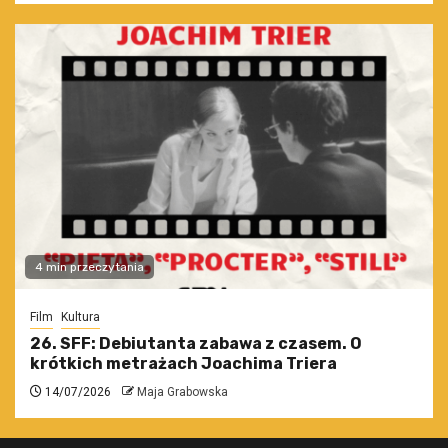
4 min przeczytania
Film
Kultura
26. SFF: Debiutanta zabawa z czasem. O
krótkich metrażach Joachima Triera
14/07/2026
Maja Grabowska