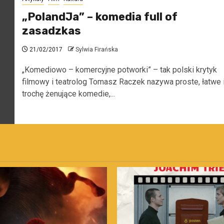
„PolandJa” – komedia full of
zasadzkas
21/02/2017
Sylwia Firańska
„Komediowo – komercyjne potworki” – tak polski krytyk
filmowy i teatrolog Tomasz Raczek nazywa proste, łatwe 
trochę żenujące komedie,...