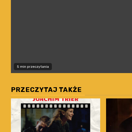
5 min przeczytania
PRZECZYTAJ TAKŻE