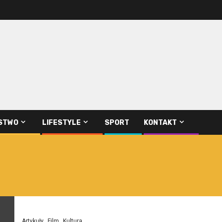
STWO
LIFESTYLE
SPORT
KONTAKT
Artykuły
Film
Kultura