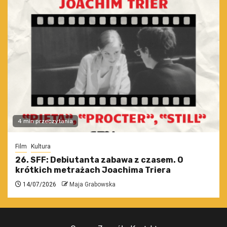
4 min przeczytania
Film
Kultura
26. SFF: Debiutanta zabawa z czasem. O
krótkich metrażach Joachima Triera
14/07/2026
Maja Grabowska