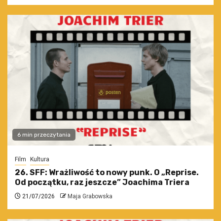
6 min przeczytania
Film
Kultura
26. SFF: Wrażliwość to nowy punk. O „Reprise.
Od początku, raz jeszcze” Joachima Triera
21/07/2026
Maja Grabowska