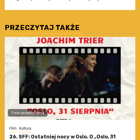
PRZECZYTAJ TAKŻE
7 min przeczytania
Film
Kultura
26. SFF: Ostatniej nocy w Oslo. O „Oslo, 31