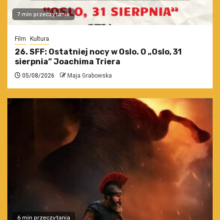
7 min przeczytania
Film
Kultura
26. SFF: Ostatniej nocy w Oslo. O „Oslo, 31
sierpnia” Joachima Triera
05/08/2026
Maja Grabowska
6 min przeczytania