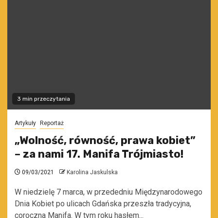
3 min przeczytania
Artykuły
Reportaż
„Wolność, równość, prawa kobiet”
– za nami 17. Manifa Trójmiasto!
09/03/2021
Karolina Jaskulska
W niedzielę 7 marca, w przededniu Międzynarodowego
Dnia Kobiet po ulicach Gdańska przeszła tradycyjna,
coroczna Manifa. W tym roku hasłem...