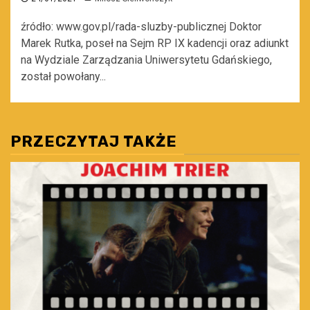
źródło: www.gov.pl/rada-sluzby-publicznej Doktor
Marek Rutka, poseł na Sejm RP IX kadencji oraz adiunkt
na Wydziale Zarządzania Uniwersytetu Gdańskiego,
został powołany...
PRZECZYTAJ TAKŻE