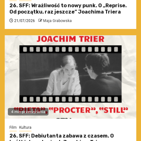
26. SFF: Wrażliwość to nowy punk. O „Reprise.
Od początku, raz jeszcze” Joachima Triera
21/07/2026
Maja Grabowska
4 min przeczytania
Film
Kultura
26. SFF: Debiutanta zabawa z czasem. O