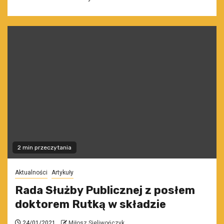
2 min przeczytania
Aktualności
Artykuły
Rada Służby Publicznej z posłem
doktorem Rutką w składzie
24/01/2021
Miłosz Sieliwończyk