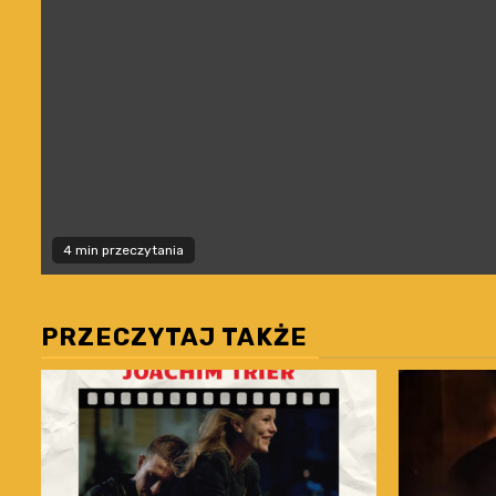
4 min przeczytania
PRZECZYTAJ TAKŻE