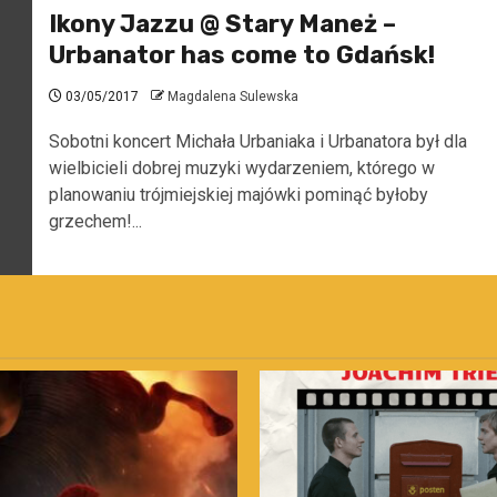
Ikony Jazzu @ Stary Maneż –
Urbanator has come to Gdańsk!
03/05/2017
Magdalena Sulewska
Sobotni koncert Michała Urbaniaka i Urbanatora był dla
wielbicieli dobrej muzyki wydarzeniem, którego w
planowaniu trójmiejskiej majówki pominąć byłoby
grzechem!...