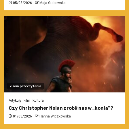
05/08/2026
Maja Grabowska
6 min przeczytania
Artykuły
Film
Kultura
Czy Christopher Nolan zrobił nas w „konia”?
01/08/2026
Hanna Wiczkowska