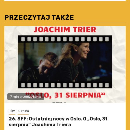
PRZECZYTAJ TAKŻE
7 min przeczytania
Film
Kultura
26. SFF: Ostatniej nocy w Oslo. O „Oslo, 31
sierpnia” Joachima Triera