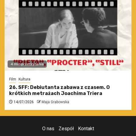
4 min przeczytania
Film
Kultura
26. SFF: Debiutanta zabawa z czasem. O
krótkich metrażach Joachima Triera
14/07/2026
Maja Grabowska
O nas
Zespół
Kontakt