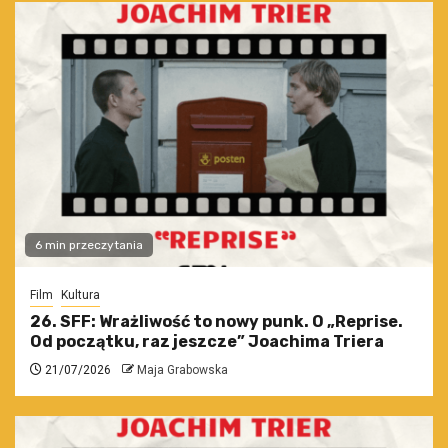
6 min przeczytania
Film
Kultura
26. SFF: Wrażliwość to nowy punk. O „Reprise.
Od początku, raz jeszcze” Joachima Triera
21/07/2026
Maja Grabowska