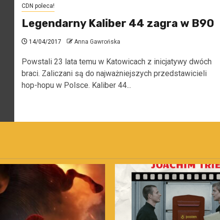
CDN poleca!
Legendarny Kaliber 44 zagra w B90
14/04/2017
Anna Gawrońska
Powstali 23 lata temu w Katowicach z inicjatywy dwóch
braci. Zaliczani są do najważniejszych przedstawicieli
hop-hopu w Polsce. Kaliber 44...