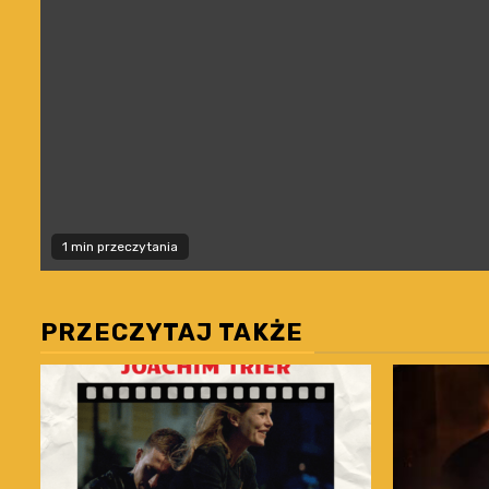
1 min przeczytania
PRZECZYTAJ TAKŻE