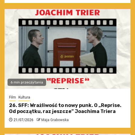
6 min przeczytania
Film
Kultura
26. SFF: Wrażliwość to nowy punk. O „Reprise.
Od początku, raz jeszcze” Joachima Triera
21/07/2026
Maja Grabowska