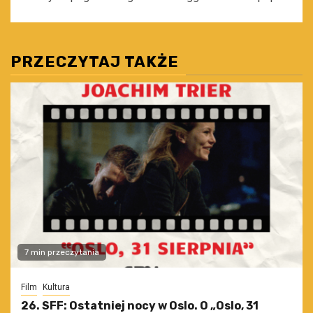
PRZECZYTAJ TAKŻE
7 min przeczytania
Film
Kultura
26. SFF: Ostatniej nocy w Oslo. O „Oslo, 31