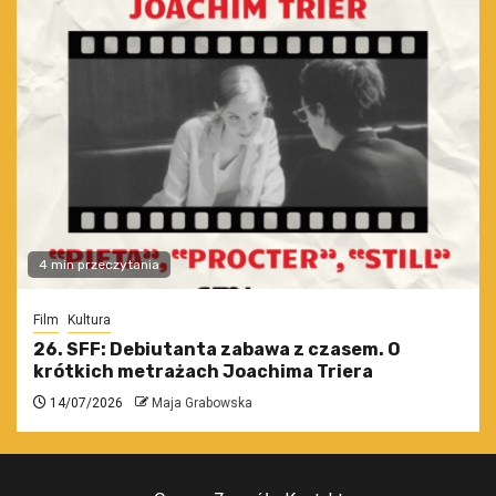
4 min przeczytania
Film
Kultura
26. SFF: Debiutanta zabawa z czasem. O
krótkich metrażach Joachima Triera
14/07/2026
Maja Grabowska