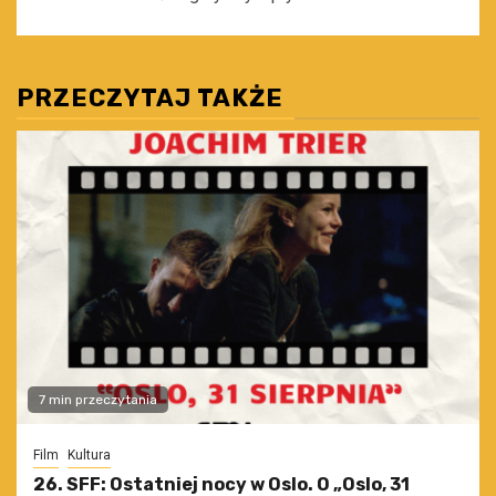
PRZECZYTAJ TAKŻE
7 min przeczytania
Film
Kultura
26. SFF: Ostatniej nocy w Oslo. O „Oslo, 31