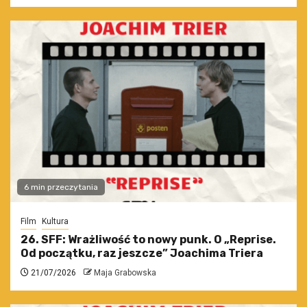
6 min przeczytania
Film
Kultura
26. SFF: Wrażliwość to nowy punk. O „Reprise.
Od początku, raz jeszcze” Joachima Triera
21/07/2026
Maja Grabowska