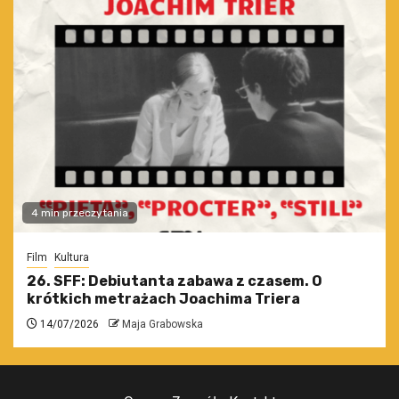
4 min przeczytania
Film
Kultura
26. SFF: Debiutanta zabawa z czasem. O
krótkich metrażach Joachima Triera
14/07/2026
Maja Grabowska