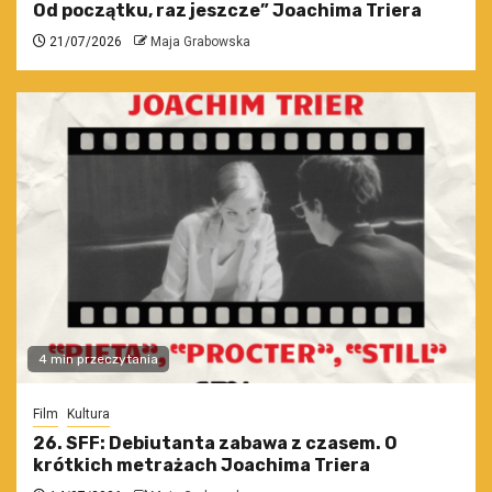
Od początku, raz jeszcze” Joachima Triera
21/07/2026
Maja Grabowska
4 min przeczytania
Film
Kultura
26. SFF: Debiutanta zabawa z czasem. O
krótkich metrażach Joachima Triera