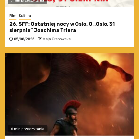
7 min przeczytania
Film
Kultura
26. SFF: Ostatniej nocy w Oslo. O „Oslo, 31
sierpnia” Joachima Triera
05/08/2026
Maja Grabowska
6 min przeczytania