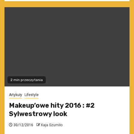
2 min przeczytania
Artykuły
Lifestyle
Makeup’owe hity 2016 : #2
Sylwestrowy look
30/12/2016
Kaja Szumiło