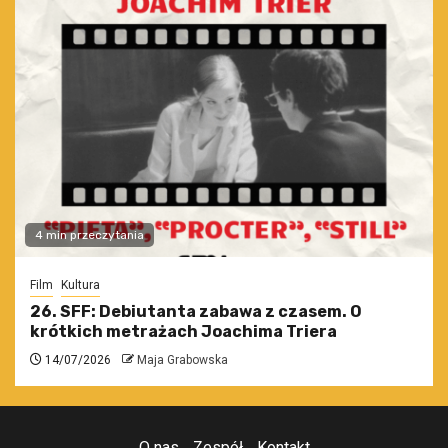
4 min przeczytania
Film
Kultura
26. SFF: Debiutanta zabawa z czasem. O
krótkich metrażach Joachima Triera
14/07/2026
Maja Grabowska
O nas
Zespół
Kontakt