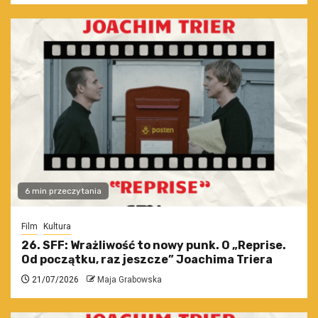
6 min przeczytania
Film
Kultura
26. SFF: Wrażliwość to nowy punk. O „Reprise.
Od początku, raz jeszcze” Joachima Triera
21/07/2026
Maja Grabowska