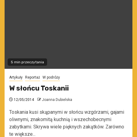
5 min przeczytania
Artykuły
Reportaż
W podróży
W słońcu Toskanii
12/05/2014
Joanna Dubielska
Toskania kusi skąpanymi w słońcu wzgórzami, gajami
oliwnymi, znakomitą kuchnią i wszechobecnymi
zabytkami. Skrywa wiele pięknych zakątków. Zarówno
te większe...