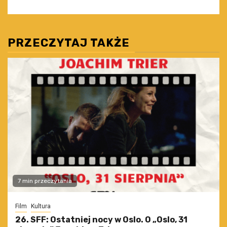
PRZECZYTAJ TAKŻE
7 min przeczytania
Film
Kultura
26. SFF: Ostatniej nocy w Oslo. O „Oslo, 31